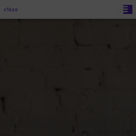
s16ze