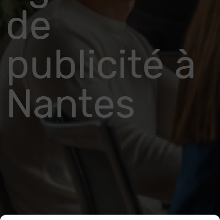
de
publicité à
Nantes