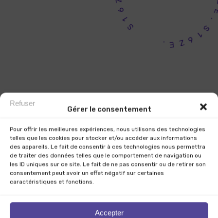
1
S
E
.
S
.
1
E
6
Z
Refuser
Gérer le consentement
Pour offrir les meilleures expériences, nous utilisons des technologies
telles que les cookies pour stocker et/ou accéder aux informations
des appareils. Le fait de consentir à ces technologies nous permettra
de traiter des données telles que le comportement de navigation ou
les ID uniques sur ce site. Le fait de ne pas consentir ou de retirer son
consentement peut avoir un effet négatif sur certaines
caractéristiques et fonctions.
Accepter