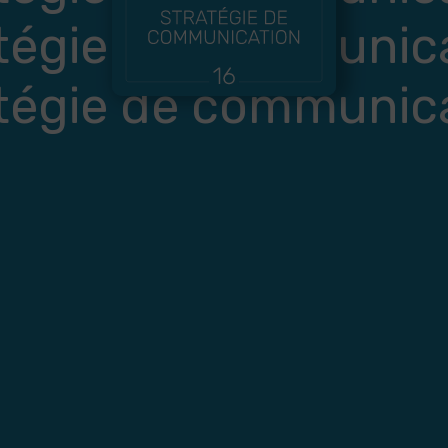
tégie de communic
tégie de communic