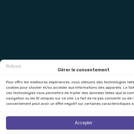
Refuser
Gérer le consentement
Pour offrir les meilleures expériences, nous utilisons des technologies tell
cookies pour stocker et/ou accéder aux informations des appareils. Le fai
ces technologies nous permettra de traiter des données telles que le c
navigation ou les ID uniques sur ce site. Le fait de ne pas consentir ou de 
consentement peut avoir un effet négatif sur certaines caractéristiques e
Accepter