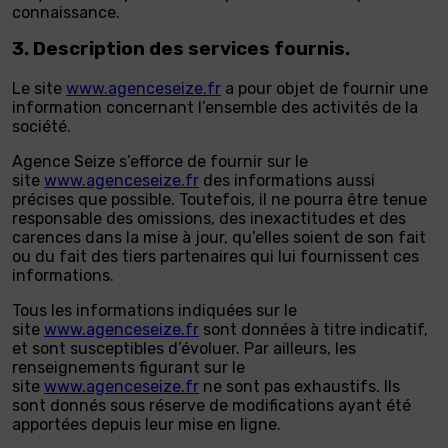
connaissance.
3. Description des services fournis.
Le site
www.agenceseize.fr
a pour objet de fournir une
information concernant l’ensemble des activités de la
société.
Agence Seize s’efforce de fournir sur le
site
www.agenceseize.fr
des informations aussi
précises que possible. Toutefois, il ne pourra être tenue
responsable des omissions, des inexactitudes et des
carences dans la mise à jour, qu’elles soient de son fait
ou du fait des tiers partenaires qui lui fournissent ces
informations.
Tous les informations indiquées sur le
site
www.agenceseize.fr
sont données à titre indicatif,
et sont susceptibles d’évoluer. Par ailleurs, les
renseignements figurant sur le
site
www.agenceseize.fr
ne sont pas exhaustifs. Ils
sont donnés sous réserve de modifications ayant été
apportées depuis leur mise en ligne.