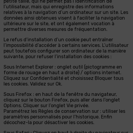
petite taille, qui ne permet pas l’identification de
l’utilisateur, mais qui enregistre des informations
relatives à la navigation d’un ordinateur sur un site. Les
données ainsi obtenues visent à faciliter la navigation
ultérieure sur le site, et ont également vocation à
permettre diverses mesures de fréquentation.
Le refus d’installation d’un cookie peut entraîner
l’impossibilité d’accéder à certains services. L’utilisateur
peut toutefois configurer son ordinateur de la manière
suivante, pour refuser l’installation des cookies :
Sous Internet Explorer : onglet outil (pictogramme en
forme de rouage en haut a droite) / options internet.
Cliquez sur Confidentialité et choisissez Bloquer tous
les cookies. Validez sur Ok.
Sous Firefox : en haut de la fenêtre du navigateur,
cliquez sur le bouton Firefox, puis aller dans l’onglet
Options. Cliquer sur l’onglet Vie privée.
Paramétrez les Règles de conservation sur : utiliser les
paramètres personnalisés pour l’historique. Enfin
décochez-la pour désactiver les cookies.
Sous Safari : Cliquez en haut à droite du navigateur sur