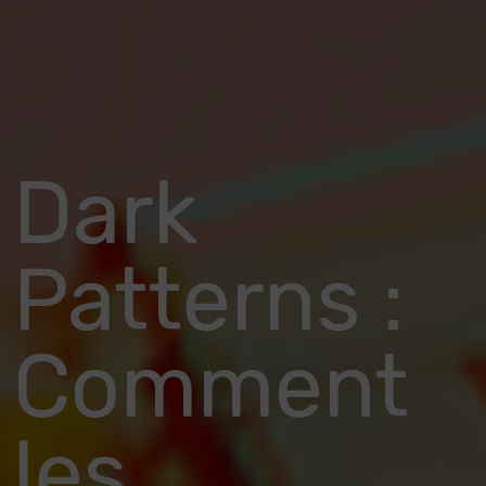
Dark
Patterns :
Comment
les