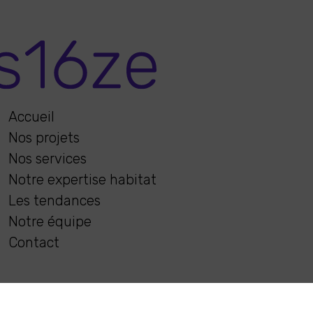
Accueil
Nos projets
Nos services
Notre expertise habitat
Les tendances
Notre équipe
Contact
Agence s16ze