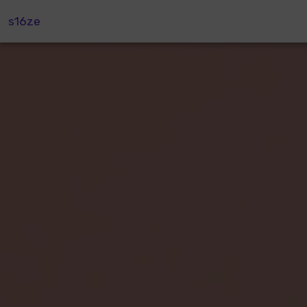
s16ze